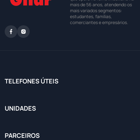
mais de 56 anos, atendendo os
mais variados segmentos:
estudantes, famílias,
comerciantes e empresários.
TELEFONES ÚTEIS
UNIDADES
PARCEIROS