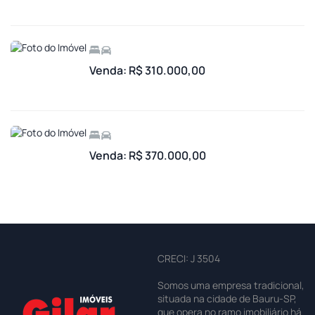
Venda: R$ 310.000,00
Venda: R$ 370.000,00
CRECI: J 3504
Somos uma empresa tradicional,
situada na cidade de Bauru-SP,
que opera no ramo imobiliário há