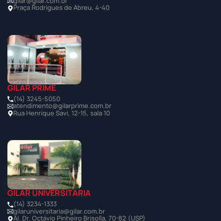
gilar@gilar.com.br
Praça Rodrigues de Abreu, 4-40
GILAR PRIME
(14) 3245-5050
atendimento@gilarprime.com.br
Rua Henrique Savi, 12-15, sala 10
GILAR UNIVERSITÁRIA
(14) 3234-1333
gilaruniversitaria@gilar.com.br
Al. Dr. Octávio Pinheiro Brisolla, 70-82 (USP)