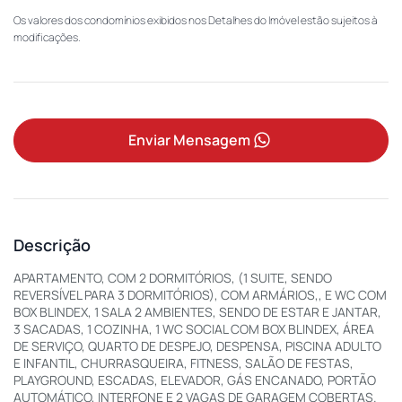
Os valores dos condomínios exibidos nos Detalhes do Imóvel estão sujeitos à
modificações.
Enviar Mensagem
Descrição
APARTAMENTO, COM 2 DORMITÓRIOS, (1 SUITE, SENDO
REVERSÍVEL PARA 3 DORMITÓRIOS), COM ARMÁRIOS,, E WC COM
BOX BLINDEX, 1 SALA 2 AMBIENTES, SENDO DE ESTAR E JANTAR,
3 SACADAS, 1 COZINHA, 1 WC SOCIAL COM BOX BLINDEX, ÁREA
DE SERVIÇO, QUARTO DE DESPEJO, DESPENSA, PISCINA ADULTO
E INFANTIL, CHURRASQUEIRA, FITNESS, SALÃO DE FESTAS,
PLAYGROUND, ESCADAS, ELEVADOR, GÁS ENCANADO, PORTÃO
AUTOMÁTICO, INTERFONE E 2 VAGAS DE GARAGEM COBERTAS.