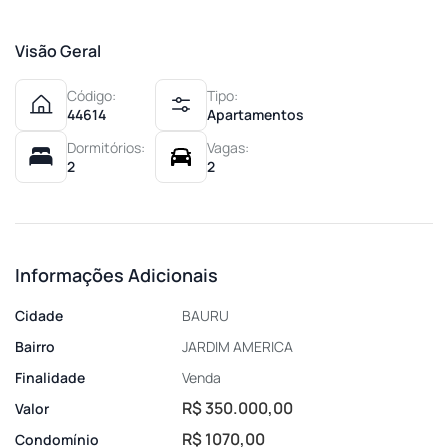
Visão Geral
Código:
Tipo:
44614
Apartamentos
Dormitórios:
Vagas:
2
2
Informações Adicionais
Cidade
BAURU
Bairro
JARDIM AMERICA
Finalidade
Venda
R$ 350.000,00
Valor
R$ 1070,00
Condomínio