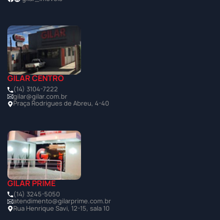
GILAR CENTRO
(14) 3104-7222
gilar@gilar.com.br
Praça Rodrigues de Abreu, 4-40
GILAR PRIME
(14) 3245-5050
atendimento@gilarprime.com.br
Rua Henrique Savi, 12-15, sala 10