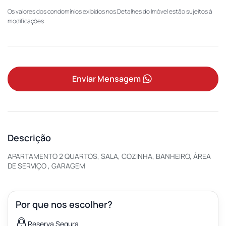
Os valores dos condomínios exibidos nos Detalhes do Imóvel estão sujeitos à
modificações.
Enviar Mensagem
Descrição
APARTAMENTO 2 QUARTOS, SALA, COZINHA, BANHEIRO, ÁREA
DE SERVIÇO , GARAGEM
Por que nos escolher?
Reserva Segura