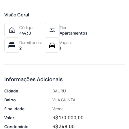
Visão Geral
Código:
Tipo:
44430
Apartamentos
Dormitórios:
Vagas:
2
1
Informações Adicionais
Cidade
BAURU
Bairro
VILA GIUNTA
Finalidade
Venda
R$ 170.000,00
Valor
R$ 348,00
Condomínio