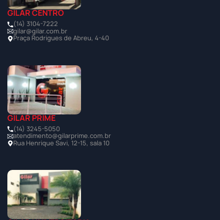
GILAR CENTRO
(14) 3104-7222
gilar@gilar.com.br
Praça Rodrigues de Abreu, 4-40
GILAR PRIME
(14) 3245-5050
atendimento@gilarprime.com.br
Rua Henrique Savi, 12-15, sala 10