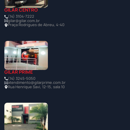
GILAR CENTRO
(14) 3104-7222
gilar@gilar.com.br
Praça Rodrigues de Abreu, 4-40
GILAR PRIME
(14) 3245-5050
atendimento@gilarprime.com.br
Rua Henrique Savi, 12-15, sala 10