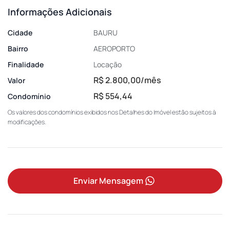
Informações Adicionais
Cidade
BAURU
Bairro
AEROPORTO
Finalidade
Locação
R$ 2.800,00/mês
Valor
R$ 554,44
Condomínio
Os valores dos condomínios exibidos nos Detalhes do Imóvel estão sujeitos à
modificações.
Enviar Mensagem