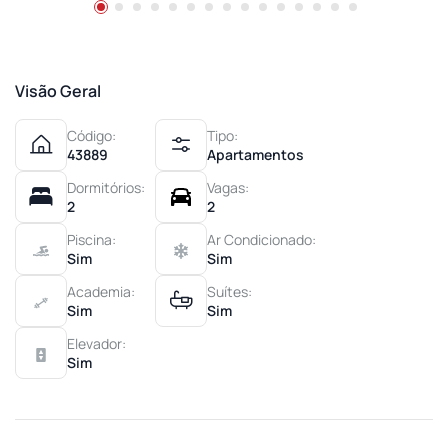
Visão Geral
Código:
Tipo:
43889
Apartamentos
Dormitórios:
Vagas:
2
2
Piscina:
Ar Condicionado:
Sim
Sim
Academia:
Suítes:
Sim
Sim
Elevador:
Sim