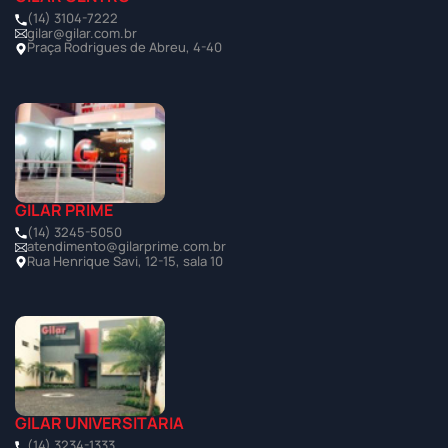
(14) 3104-7222
gilar@gilar.com.br
Praça Rodrigues de Abreu, 4-40
GILAR PRIME
(14) 3245-5050
atendimento@gilarprime.com.br
Rua Henrique Savi, 12-15, sala 10
GILAR UNIVERSITÁRIA
(14) 3234-1333