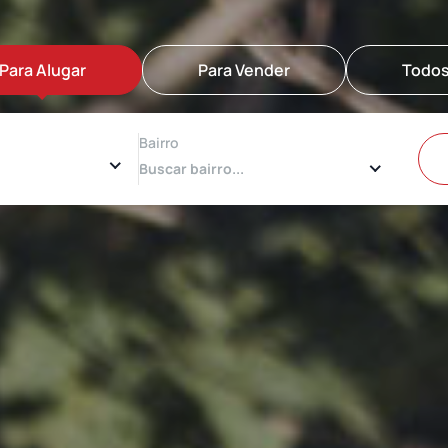
Para Alugar
Para Vender
Todo
Bairro