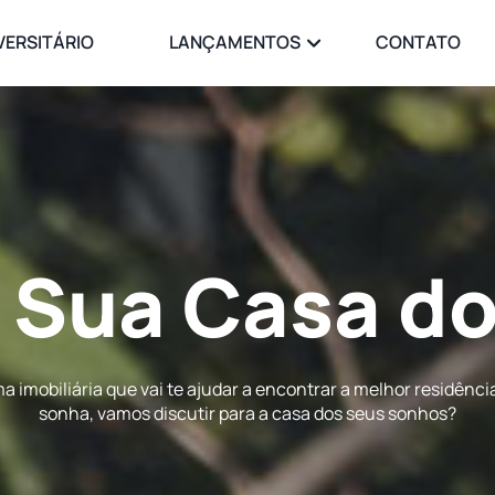
VERSITÁRIO
LANÇAMENTOS
CONTATO
 Sua
Casa d
 imobiliária que vai te ajudar a encontrar a melhor residênci
sonha, vamos discutir para a casa dos seus sonhos?