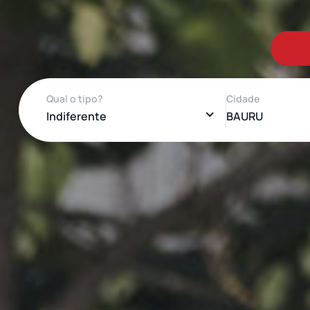
Qual o tipo?
Cidade
Indiferente
BAURU