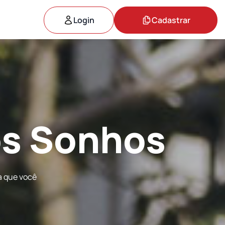
Login
Cadastrar
os Sonhos
a que você