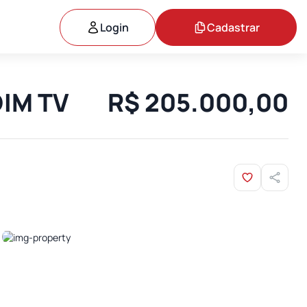
Login
Cadastrar
DIM TV
R$ 205.000,00