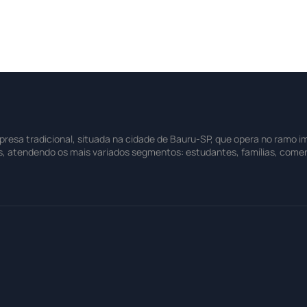
sa tradicional, situada na cidade de Bauru-SP, que opera no ramo imo
s, atendendo os mais variados segmentos: estudantes, famílias, comer