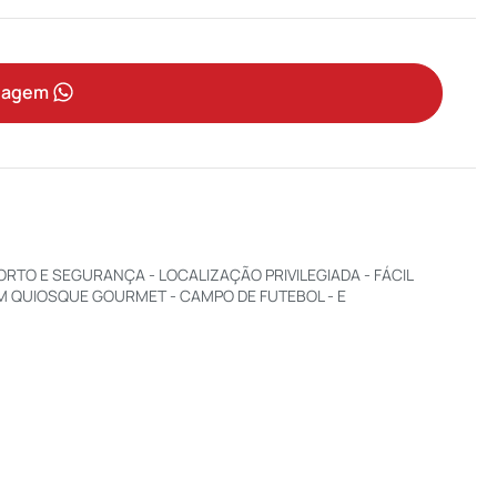
sagem
TO E SEGURANÇA - LOCALIZAÇÃO PRIVILEGIADA - FÁCIL
OM QUIOSQUE GOURMET - CAMPO DE FUTEBOL - E