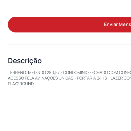
Enviar Men
Descrição
TERRENO: MEDINDO 280,57 - CONDOMINIO FECHADO COM CONFOR
ACESSO PELA AV. NAÇÕES UNIDAS - PORTARIA 24HS - LAZER C
PLAYGROUND.