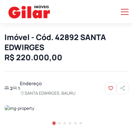
Imóvel - Cód. 42892 SANTA
EDWIRGES
R$ 220.000,00
Endereço
2
1
SANTA EDWIRGES, BAURU