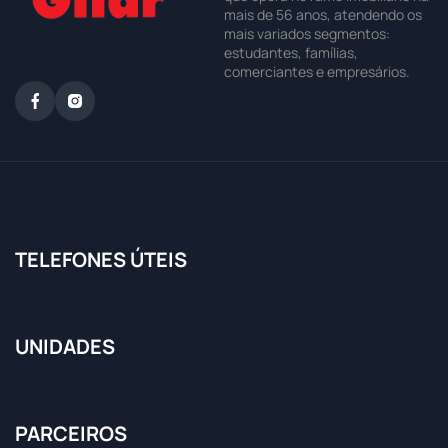
mais de 56 anos, atendendo os
mais variados segmentos:
estudantes, famílias,
comerciantes e empresários.
TELEFONES ÚTEIS
UNIDADES
PARCEIROS