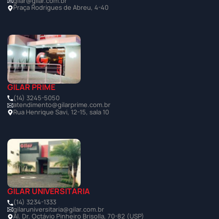
gilar@gilar.com.br
Praça Rodrigues de Abreu, 4-40
GILAR PRIME
(14) 3245-5050
atendimento@gilarprime.com.br
Rua Henrique Savi, 12-15, sala 10
GILAR UNIVERSITÁRIA
(14) 3234-1333
gilaruniversitaria@gilar.com.br
Al. Dr. Octávio Pinheiro Brisolla, 70-82 (USP)