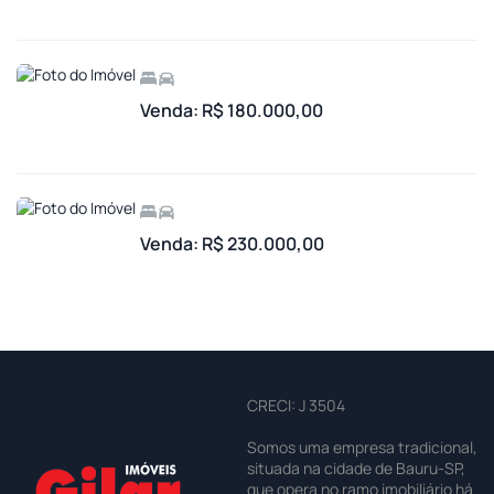
Venda: R$ 180.000,00
Venda: R$ 230.000,00
CRECI: J 3504
Somos uma empresa tradicional,
situada na cidade de Bauru-SP,
que opera no ramo imobiliário há