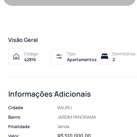
Visão Geral
Código:
Tipo:
Dormitórios:
42816
Apartamentos
2
Informações Adicionais
Cidade
BAURU
Bairro
JARDIM PANORAMA
Finalidade
Venda
R$ 510.000,00
Valor