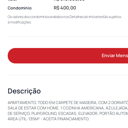
R$ 400,00
Condomínio
Os valores dos condomínios exibidos nos Detalhes do Imóvel estão sujeitos
à modificações.
Enviar Men
Descrição
APARTAMENTO, TODO EM CARPETE DE MADEIRA, COM 2 DORMITÓR
SALA DE ESTAR COM HOME, 1 COZINHA AMERICANA, AZULEJADA, 
DE SERVIÇO, PLAYGROUND, ESCADAS, ELEVADOR, PORTÃO AUTO
ÁREA ÚTIL: 135M² - ACEITA FINANCIAMENTO.