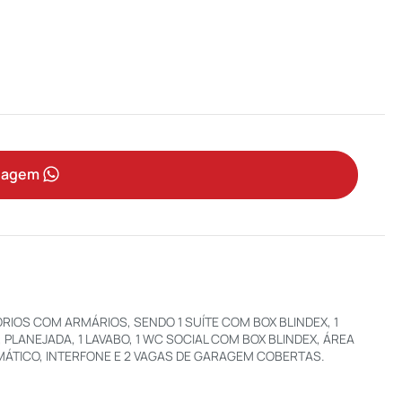
sagem
IOS COM ARMÁRIOS, SENDO 1 SUÍTE COM BOX BLINDEX, 1
PLANEJADA, 1 LAVABO, 1 WC SOCIAL COM BOX BLINDEX, ÁREA
MÁTICO, INTERFONE E 2 VAGAS DE GARAGEM COBERTAS.