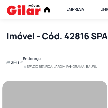
EMPRESA
UNI
Imóvel - Cód. 42816 S
Endereço
2
1
SPAZIO BENFICA, JARDIM PANORAMA, BAURU