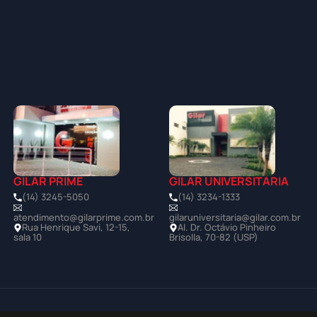
GILAR PRIME
GILAR UNIVERSITÁRIA
(14) 3245-5050
(14) 3234-1333
atendimento@gilarprime.com.br
gilaruniversitaria@gilar.com.br
Rua Henrique Savi, 12-15,
Al. Dr. Octávio Pinheiro
sala 10
Brisolla, 70-82 (USP)