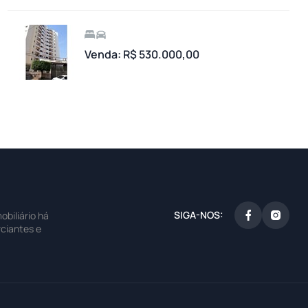
Venda: R$ 530.000,00
SIGA-NOS:
biliário há
ciantes e