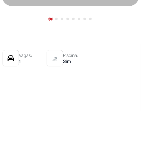
Vagas:
Piscina:
1
Sim