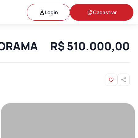
Login
Cadastrar
ANORAMA
R$ 510.000,00