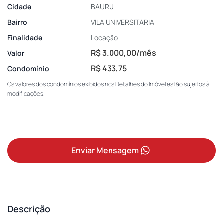
Cidade
BAURU
Bairro
VILA UNIVERSITARIA
Finalidade
Locação
R$ 3.000,00/mês
Valor
R$ 433,75
Condomínio
Os valores dos condomínios exibidos nos Detalhes do Imóvel estão sujeitos à
modificações.
Enviar Mensagem
Descrição