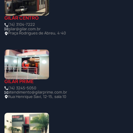
GILAR CENTRO
(14) 3104-7222
gilar@gilar.com.br
Praça Rodrigues de Abreu, 4-40
GILAR PRIME
(14) 3245-5050
atendimento@gilarprime.com.br
Rua Henrique Savi, 12-15, sala 10