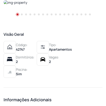
Visão Geral
Código:
Tipo:
42747
Apartamentos
Dormitórios:
Vagas:
2
2
Piscina:
Sim
Informações Adicionais