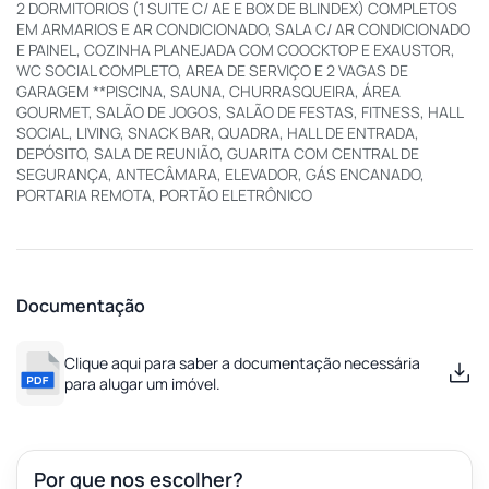
2 DORMITORIOS (1 SUITE C/ AE E BOX DE BLINDEX) COMPLETOS
EM ARMARIOS E AR CONDICIONADO, SALA C/ AR CONDICIONADO
E PAINEL, COZINHA PLANEJADA COM COOCKTOP E EXAUSTOR,
WC SOCIAL COMPLETO, AREA DE SERVIÇO E 2 VAGAS DE
GARAGEM **PISCINA, SAUNA, CHURRASQUEIRA, ÁREA
GOURMET, SALÃO DE JOGOS, SALÃO DE FESTAS, FITNESS, HALL
SOCIAL, LIVING, SNACK BAR, QUADRA, HALL DE ENTRADA,
DEPÓSITO, SALA DE REUNIÃO, GUARITA COM CENTRAL DE
SEGURANÇA, ANTECÂMARA, ELEVADOR, GÁS ENCANADO,
PORTARIA REMOTA, PORTÃO ELETRÔNICO
Documentação
Clique aqui para saber a documentação necessária
para alugar um imóvel.
Por que nos escolher?