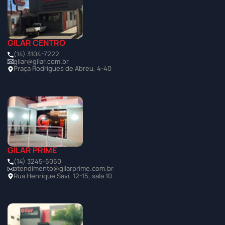
GILAR CENTRO
(14) 3104-7222
gilar@gilar.com.br
Praça Rodrigues de Abreu, 4-40
GILAR PRIME
(14) 3245-5050
atendimento@gilarprime.com.br
Rua Henrique Savi, 12-15, sala 10