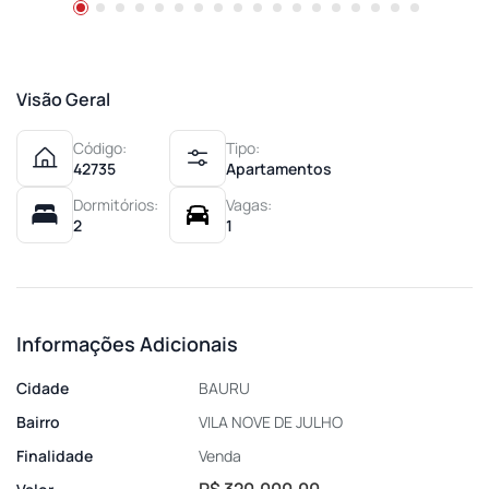
Visão Geral
Código:
Tipo:
42735
Apartamentos
Dormitórios:
Vagas:
2
1
Informações Adicionais
Cidade
BAURU
Bairro
VILA NOVE DE JULHO
Finalidade
Venda
R$ 320.000,00