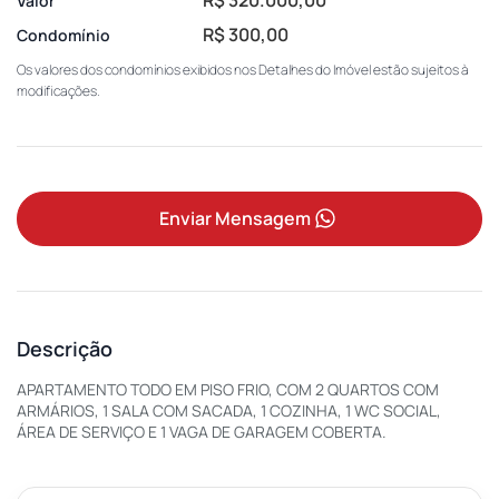
Valor
R$ 300,00
Condomínio
Os valores dos condomínios exibidos nos Detalhes do Imóvel estão sujeitos à
modificações.
Enviar Mensagem
Descrição
APARTAMENTO TODO EM PISO FRIO, COM 2 QUARTOS COM
ARMÁRIOS, 1 SALA COM SACADA, 1 COZINHA, 1 WC SOCIAL,
ÁREA DE SERVIÇO E 1 VAGA DE GARAGEM COBERTA.