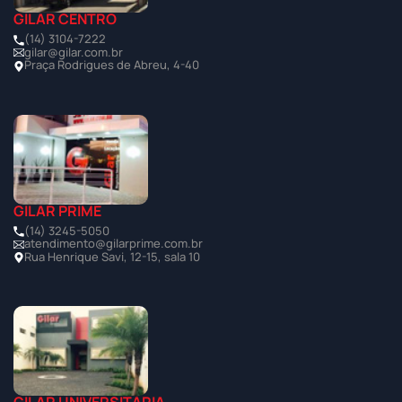
GILAR CENTRO
(14) 3104-7222
gilar@gilar.com.br
Praça Rodrigues de Abreu, 4-40
GILAR PRIME
(14) 3245-5050
atendimento@gilarprime.com.br
Rua Henrique Savi, 12-15, sala 10