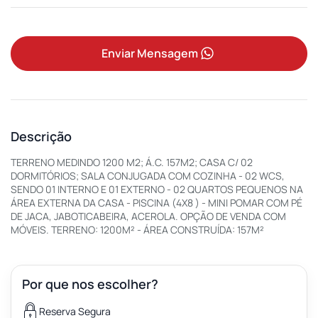
Enviar Mensagem
Descrição
TERRENO MEDINDO 1200 M2; Á.C. 157M2; CASA C/ 02
DORMITÓRIOS; SALA CONJUGADA COM COZINHA - 02 WCS,
SENDO 01 INTERNO E 01 EXTERNO - 02 QUARTOS PEQUENOS NA
ÁREA EXTERNA DA CASA - PISCINA (4X8 ) - MINI POMAR COM PÉ
DE JACA, JABOTICABEIRA, ACEROLA. OPÇÃO DE VENDA COM
MÓVEIS. TERRENO: 1200M² - ÁREA CONSTRUÍDA: 157M²
Por que nos escolher?
Reserva Segura