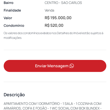
Bairro
CENTRO - SAO CARLOS
Finalidade
Venda
R$ 195.000,00
Valor
R$ 520,00
Condomínio
Os valores dos condomínios exibidos nos Detalhes do Imóvel estão sujeitos à
modificações.
Enviar Mensagem
Descrição
APARTAMENTO COM 1 DORMITÓRIO - 1 SALA - 1 COZINHA COM
ARMÁRIOS, COIFA E FOGÃO - 1 WC SOCIAL COM BOX BLINDEX -