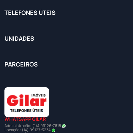
TELEFONES ÚTEIS
UNIDADES
PARCEIROS
WHATSAPP GILAR
Administração: (14) 99126-7818
Locação: (14) 99127-3234