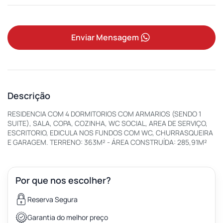
Enviar Mensagem
Descrição
RESIDENCIA COM 4 DORMITORIOS COM ARMARIOS (SENDO 1
SUITE), SALA, COPA, COZINHA, WC SOCIAL, AREA DE SERVIÇO,
ESCRITORIO, EDICULA NOS FUNDOS COM WC, CHURRASQUEIRA
E GARAGEM. TERRENO: 363M² - ÁREA CONSTRUÍDA: 285,91M²
Por que nos escolher?
Reserva Segura
Garantia do melhor preço