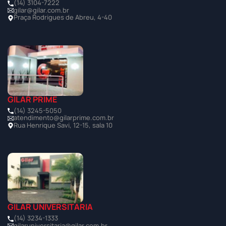
(14) 3104-7222
gilar@gilar.com.br
Praça Rodrigues de Abreu, 4-40
GILAR PRIME
(14) 3245-5050
atendimento@gilarprime.com.br
Rua Henrique Savi, 12-15, sala 10
GILAR UNIVERSITÁRIA
(14) 3234-1333
gilaruniversitaria@gilar.com.br