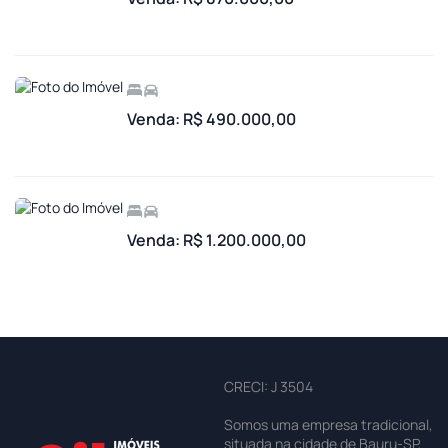
Venda: R$ 490.000,00
Venda: R$ 1.200.000,00
CRECI: J 3504
Somos uma empresa tradicional,
situada na cidade de Bauru-SP,