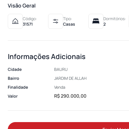
Visão Geral
Código:
Tipo:
Dormitórios:
31571
Casas
2
Informações Adicionais
Cidade
BAURU
Bairro
JARDIM DE ALLAH
Finalidade
Venda
R$ 290.000,00
Valor