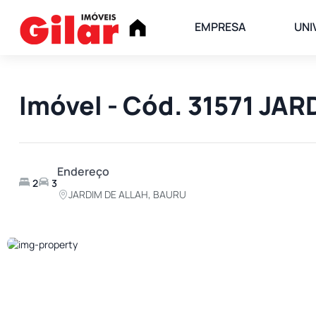
EMPRESA
UNI
Imóvel - Cód. 31571 JA
Endereço
2
3
JARDIM DE ALLAH, BAURU