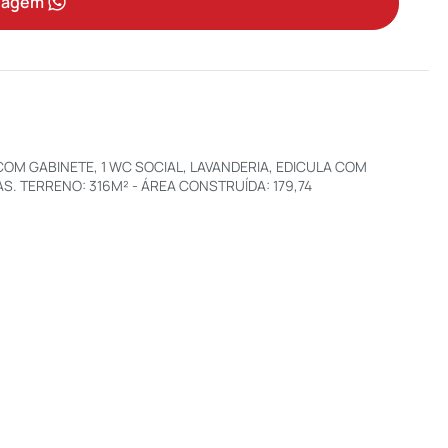
sagem
COM GABINETE, 1 WC SOCIAL, LAVANDERIA, EDICULA COM
S. TERRENO: 316M² - ÁREA CONSTRUÍDA: 179,74