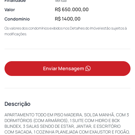
Finalidade
Venda
R$ 650.000,00
Valor
R$ 1400,00
Condomínio
Os valores dos condomínios exibidos nos Detalhes do Imóvel estão sujeitos à
modificações.
Enviar Mensagem
Descrição
APARTAMENTO TODO EM PISO MADEIRA, SOL DA MANHÃ, COM 3
DORMITÓRIOS (COM ARMÁRIOS), 1 SUITE COM HIDRO E BOX
BLINDEX, 3 SALAS SENDO DE ESTAR, JANTAR, E ESCRITÓRIO
COM SACADA, 1 COZINHA PLANEJADA COM EXAUSTOR E FOGÃO,