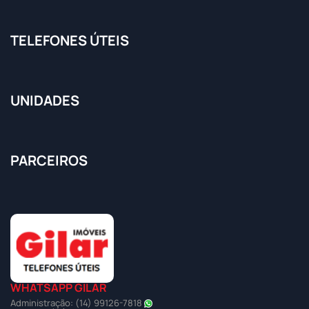
TELEFONES ÚTEIS
UNIDADES
PARCEIROS
WHATSAPP GILAR
Administração: (14) 99126-7818