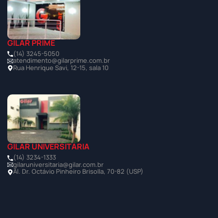
GILAR PRIME
(14) 3245-5050
atendimento@gilarprime.com.br
Rua Henrique Savi, 12-15, sala 10
GILAR UNIVERSITÁRIA
(14) 3234-1333
gilaruniversitaria@gilar.com.br
Al. Dr. Octávio Pinheiro Brisolla, 70-82 (USP)