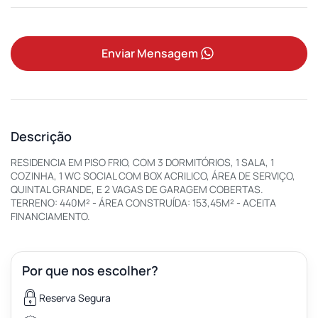
Enviar Mensagem
Descrição
RESIDENCIA EM PISO FRIO, COM 3 DORMITÓRIOS, 1 SALA, 1
COZINHA, 1 WC SOCIAL COM BOX ACRILICO, ÁREA DE SERVIÇO,
QUINTAL GRANDE, E 2 VAGAS DE GARAGEM COBERTAS.
TERRENO: 440M² - ÁREA CONSTRUÍDA: 153,45M² - ACEITA
FINANCIAMENTO.
Por que nos escolher?
Reserva Segura