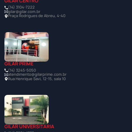
GILAR CENTRO
(14) 3104-7222
gilar@gilar.com.br
Praça Rodrigues de Abreu, 4-40
GILAR PRIME
(14) 3245-5050
atendimento@gilarprime.com.br
Rua Henrique Savi, 12-15, sala 10
GILAR UNIVERSITÁRIA