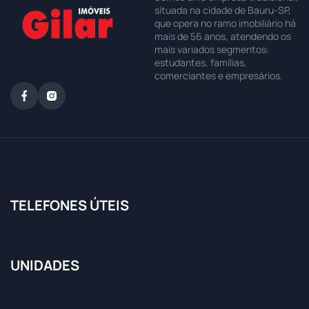
situada na cidade de Bauru-SP,
que opera no ramo imobiliário há
mais de 56 anos, atendendo os
mais variados segmentos:
estudantes, famílias,
comerciantes e empresários.
TELEFONES ÚTEIS
UNIDADES