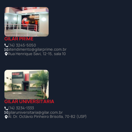
GILAR PRIME
(14) 3245-5050
atendimento@gilarprime.com.br
Rua Henrique Savi, 12-15, sala 10
GILAR UNIVERSITÁRIA
(14) 3234-1333
gilaruniversitaria@gilar.com.br
Al. Dr. Octávio Pinheiro Brisolla, 70-82 (USP)