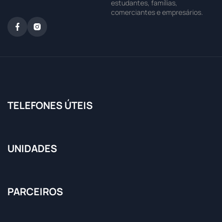
estudantes, famílias,
comerciantes e empresários.
TELEFONES ÚTEIS
UNIDADES
PARCEIROS