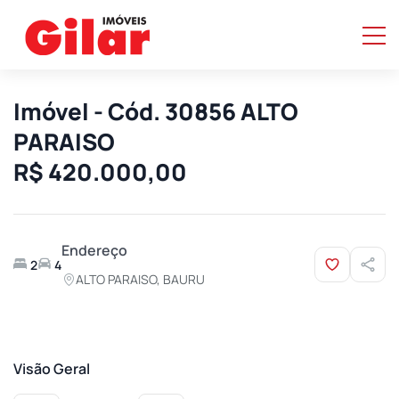
Imóvel - Cód. 30856 ALTO
PARAISO
R$ 420.000,00
Endereço
2
4
ALTO PARAISO, BAURU
Visão Geral