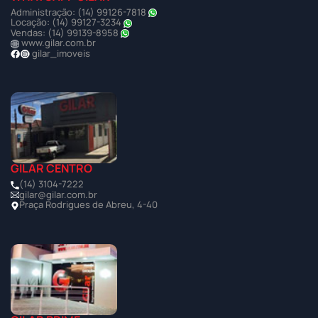
Administração: (14) 99126-7818
Locação: (14) 99127-3234
Vendas: (14) 99139-8958
www.gilar.com.br
gilar_imoveis
GILAR CENTRO
(14) 3104-7222
gilar@gilar.com.br
Praça Rodrigues de Abreu, 4-40