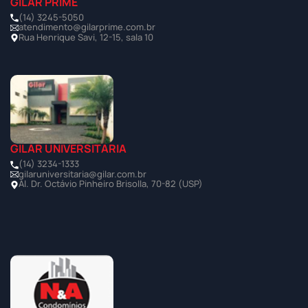
GILAR PRIME
(14) 3245-5050
atendimento@gilarprime.com.br
Rua Henrique Savi, 12-15, sala 10
GILAR UNIVERSITÁRIA
(14) 3234-1333
gilaruniversitaria@gilar.com.br
Al. Dr. Octávio Pinheiro Brisolla, 70-82 (USP)