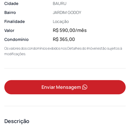
Cidade
BAURU
Bairro
JARDIM GODOY
Finalidade
Locação
R$ 590,00/mês
Valor
R$ 365,00
Condomínio
Os valores dos condomínios exibidos nos Detalhes do Imóvel estão sujeitos à
modificações.
Enviar Mensagem
Descrição