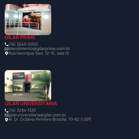
GILAR PRIME
(14) 3245-5050
atendimento@gilarprime.com.br
Rua Henrique Savi, 12-15, sala 10
GILAR UNIVERSITÁRIA
(14) 3234-1333
gilaruniversitaria@gilar.com.br
Al. Dr. Octávio Pinheiro Brisolla, 70-82 (USP)