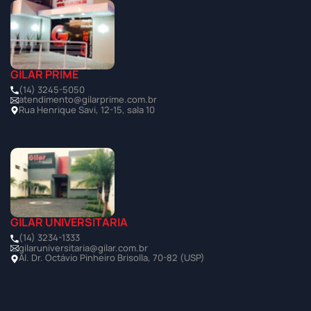
GILAR PRIME
(14) 3245-5050
atendimento@gilarprime.com.br
Rua Henrique Savi, 12-15, sala 10
GILAR UNIVERSITÁRIA
(14) 3234-1333
gilaruniversitaria@gilar.com.br
Al. Dr. Octávio Pinheiro Brisolla, 70-82 (USP)