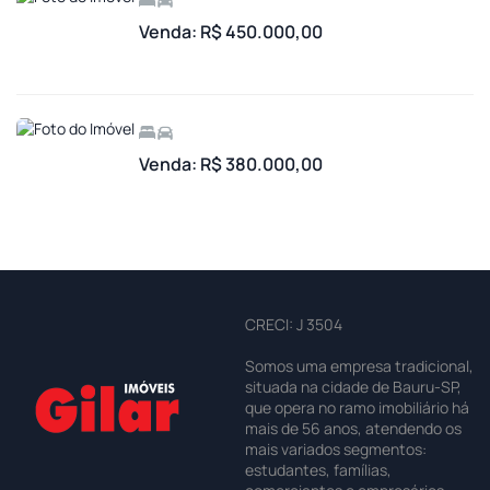
Venda: R$ 450.000,00
Venda: R$ 380.000,00
CRECI: J 3504
Somos uma empresa tradicional,
situada na cidade de Bauru-SP,
que opera no ramo imobiliário há
mais de 56 anos, atendendo os
mais variados segmentos:
estudantes, famílias,