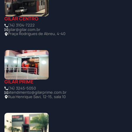
GILAR CENTRO
(14) 3104-7222
gilar@gilar.com.br
Praça Rodrigues de Abreu, 4-40
GILAR PRIME
(14) 3245-5050
atendimento@gilarprime.com.br
Rua Henrique Savi, 12-15, sala 10