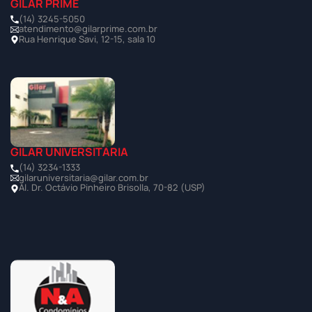
GILAR PRIME
(14) 3245-5050
atendimento@gilarprime.com.br
Rua Henrique Savi, 12-15, sala 10
GILAR UNIVERSITÁRIA
(14) 3234-1333
gilaruniversitaria@gilar.com.br
Al. Dr. Octávio Pinheiro Brisolla, 70-82 (USP)