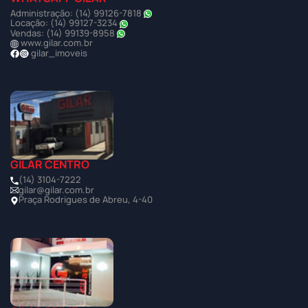
Administração: (14) 99126-7818
Locação: (14) 99127-3234
Vendas: (14) 99139-8958
www.gilar.com.br
gilar_imoveis
GILAR CENTRO
(14) 3104-7222
gilar@gilar.com.br
Praça Rodrigues de Abreu, 4-40