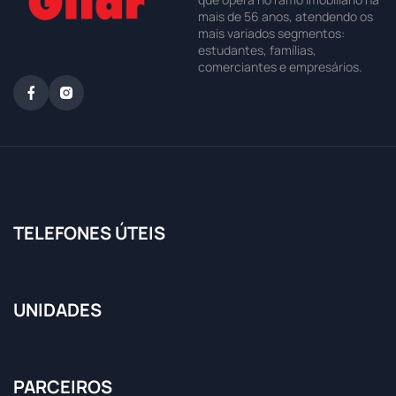
mais de 56 anos, atendendo os
mais variados segmentos:
estudantes, famílias,
comerciantes e empresários.
TELEFONES ÚTEIS
UNIDADES
PARCEIROS