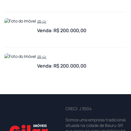
Venda: R$ 200.000,00
Venda: R$ 200.000,00
CRECI: J 3504
Somos uma empresa tradicional,
situada na cidade de Bauru-SP,
que opera no ramo imobiliário há