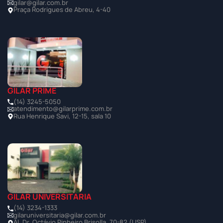
gilar@gilar.com.br
Praça Rodrigues de Abreu, 4-40
GILAR PRIME
(14) 3245-5050
atendimento@gilarprime.com.br
Rua Henrique Savi, 12-15, sala 10
GILAR UNIVERSITÁRIA
(14) 3234-1333
gilaruniversitaria@gilar.com.br
Al. Dr. Octávio Pinheiro Brisolla, 70-82 (USP)