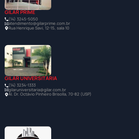
GILAR PRIME
(14) 3245-5050
atendimento@gilarprime.com.br
Rua Henrique Savi, 12-15, sala 10
GILAR UNIVERSITÁRIA
(14) 3234-1333
gilaruniversitaria@gilar.com.br
Al. Dr. Octávio Pinheiro Brisolla, 70-82 (USP)