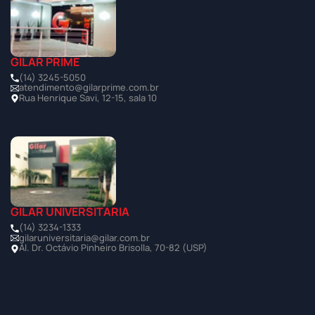
GILAR PRIME
(14) 3245-5050
atendimento@gilarprime.com.br
Rua Henrique Savi, 12-15, sala 10
GILAR UNIVERSITÁRIA
(14) 3234-1333
gilaruniversitaria@gilar.com.br
Al. Dr. Octávio Pinheiro Brisolla, 70-82 (USP)