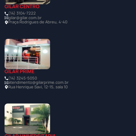
GILAR CENTRO
(14) 3104-7222
gilar@gilar.com.br
Praça Rodrigues de Abreu, 4-40
GILAR PRIME
(14) 3245-5050
atendimento@gilarprime.com.br
Rua Henrique Savi, 12-15, sala 10