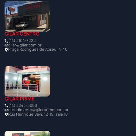
GILAR CENTRO
(14) 3104-7222
gilar@gilar.com.br
Praça Rodrigues de Abreu, 4-40
GILAR PRIME
(14) 3245-5050
atendimento@gilarprime.com.br
Rua Henrique Savi, 12-15, sala 10