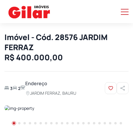
Imóvel - Cód. 28576 JARDIM
FERRAZ
R$ 400.000,00
Endereço
3
2
JARDIM FERRAZ, BAURU