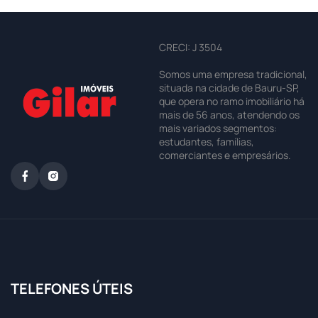
CRECI: J 3504
Somos uma empresa tradicional,
situada na cidade de Bauru-SP,
que opera no ramo imobiliário há
mais de 56 anos, atendendo os
mais variados segmentos:
estudantes, famílias,
comerciantes e empresários.
TELEFONES ÚTEIS