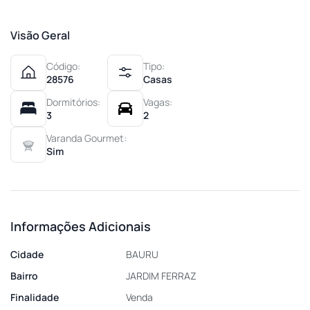
Visão Geral
Código:
Tipo:
28576
Casas
Dormitórios:
Vagas:
3
2
Varanda Gourmet:
Sim
Informações Adicionais
Cidade
BAURU
Bairro
JARDIM FERRAZ
Finalidade
Venda