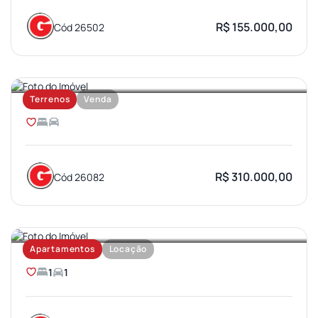
R$ 155.000,00
Cód 26502
JARDIM OLIMPICO
Terrenos
Venda
R$ 310.000,00
Cód 26082
VILA UNIVERSITARIA
Apartamentos
Locação
1
1