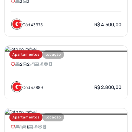
3
3
R$ 4.500,00
Cód 43975
AEROPORTO
Apartamentos
Locação
2
2
R$ 2.800,00
Cód 43889
VILA AVIAÇAO
Apartamentos
Locação
1
1