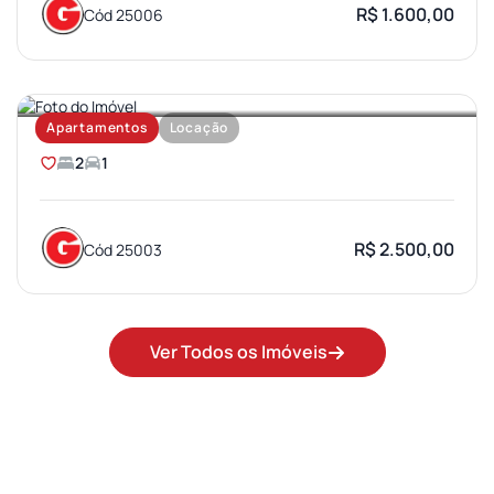
R$ 1.600,00
Cód 25006
SANTA TEREZA
Apartamentos
Locação
2
1
R$ 2.500,00
Cód 25003
Ver Todos os Imóveis