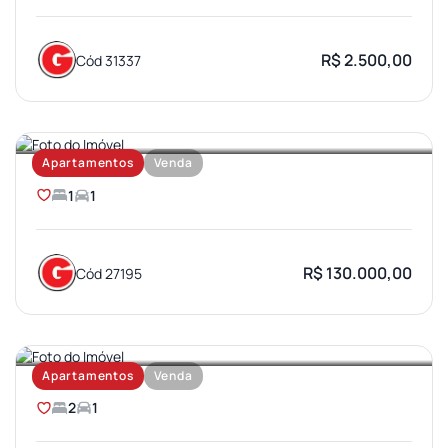
R$ 2.500,00
Cód 31337
JARDIM BRASIL
Apartamentos
Venda
1
1
R$ 130.000,00
Cód 27195
PARQUE BAURU
Apartamentos
Venda
2
1