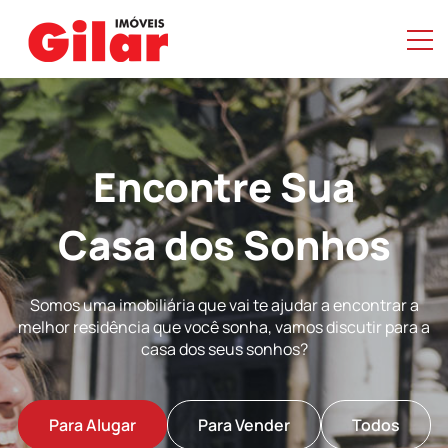
Encontre Sua
Casa dos Sonhos
Somos uma imobiliária que vai te ajudar a encontrar a
melhor residência que você sonha, vamos discutir para a
casa dos seus sonhos?
Para Alugar
Para Vender
Todos