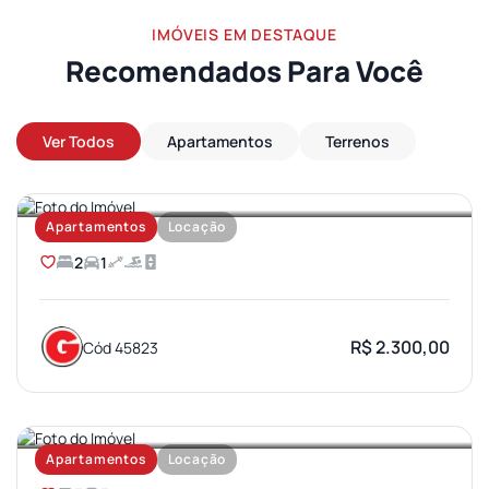
IMÓVEIS EM DESTAQUE
Recomendados Para Você
Ver Todos
Apartamentos
Terrenos
AEROPORTO
Apartamentos
Locação
2
1
R$ 2.300,00
Cód 45823
JARDIM AMERICA
Apartamentos
Locação