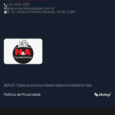
(14) 3234-1333
gilaruniversitaria@gilar.com.br
Al. Dr. Octávio Pinheiro Brisolla, 70-82 (USP)
©2025 Todos os Direitos Reservados à Imobiliária Gilar
Política de Privacidade