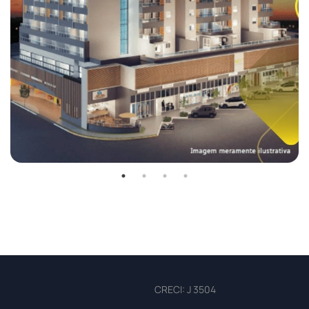
CRECI: J 3504