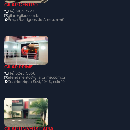
GILAR CENTRO
(14) 3104-7222
gilar@gilar.com.br
Praça Rodrigues de Abreu, 4-40
GILAR PRIME
(14) 3245-5050
atendimento@gilarprime.com.br
Rua Henrique Savi, 12-15, sala 10
GILAR UNIVERSITÁRIA