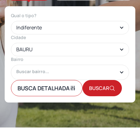
Qual o tipo?
Indiferente
Cidade
BAURU
Bairro
BUSCA DETALHADA
BUSCAR