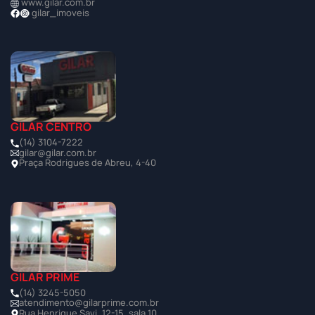
www.gilar.com.br
gilar_imoveis
GILAR CENTRO
(14) 3104-7222
gilar@gilar.com.br
Praça Rodrigues de Abreu, 4-40
GILAR PRIME
(14) 3245-5050
atendimento@gilarprime.com.br
Rua Henrique Savi, 12-15, sala 10