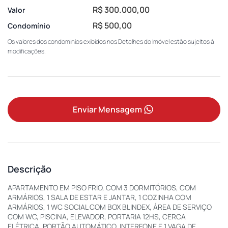
R$ 300.000,00
Valor
R$ 500,00
Condomínio
Os valores dos condomínios exibidos nos Detalhes do Imóvel estão sujeitos à
modificações.
Enviar Mensagem
Descrição
APARTAMENTO EM PISO FRIO, COM 3 DORMITÓRIOS, COM
ARMÁRIOS, 1 SALA DE ESTAR E JANTAR, 1 COZINHA COM
ARMÁRIOS, 1 WC SOCIAL COM BOX BLINDEX, ÁREA DE SERVIÇO
COM WC, PISCINA, ELEVADOR, PORTARIA 12HS, CERCA
ELÉTRICA, PORTÃO AUTOMÁTICO, INTERFONE E 1 VAGA DE