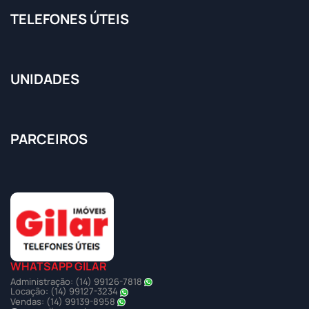
TELEFONES ÚTEIS
UNIDADES
PARCEIROS
WHATSAPP GILAR
Administração: (14) 99126-7818
Locação: (14) 99127-3234
Vendas: (14) 99139-8958