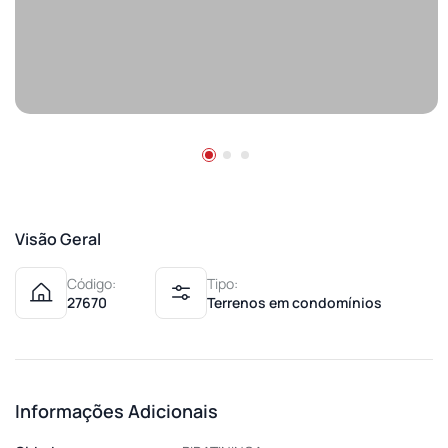
Visão Geral
Código:
Tipo:
27670
Terrenos em condomínios
Informações Adicionais