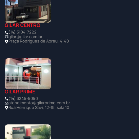
GILAR CENTRO
(14) 3104-7222
gilar@gilar.com.br
Praça Rodrigues de Abreu, 4-40
GILAR PRIME
(14) 3245-5050
atendimento@gilarprime.com.br
Rua Henrique Savi, 12-15, sala 10