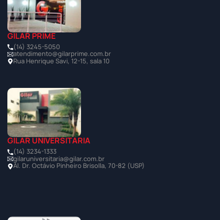
GILAR PRIME
(14) 3245-5050
atendimento@gilarprime.com.br
Rua Henrique Savi, 12-15, sala 10
GILAR UNIVERSITÁRIA
(14) 3234-1333
gilaruniversitaria@gilar.com.br
Al. Dr. Octávio Pinheiro Brisolla, 70-82 (USP)