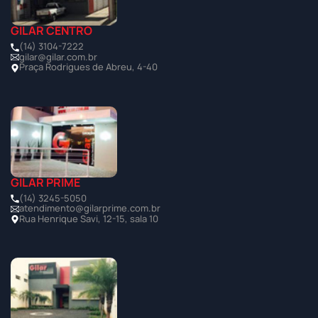
GILAR CENTRO
(14) 3104-7222
gilar@gilar.com.br
Praça Rodrigues de Abreu, 4-40
GILAR PRIME
(14) 3245-5050
atendimento@gilarprime.com.br
Rua Henrique Savi, 12-15, sala 10