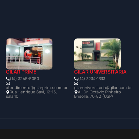
GILAR PRIME
GILAR UNIVERSITÁRIA
(14) 3245-5050
(14) 3234-1333
atendimento@gilarprime.com.br
gilaruniversitaria@gilar.com.br
Rua Henrique Savi, 12-15,
Al. Dr. Octávio Pinheiro
sala 10
Brisolla, 70-82 (USP)
Política de Privacidade