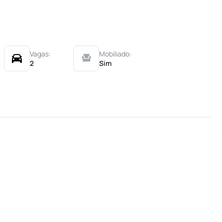
Vagas:
Mobiliado:
2
Sim