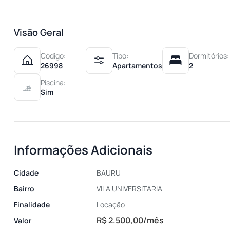
Visão Geral
Código:
Tipo:
Dormitórios:
26998
Apartamentos
2
Piscina:
Sim
Informações Adicionais
Cidade
BAURU
Bairro
VILA UNIVERSITARIA
Finalidade
Locação
R$ 2.500,00/mês
Valor