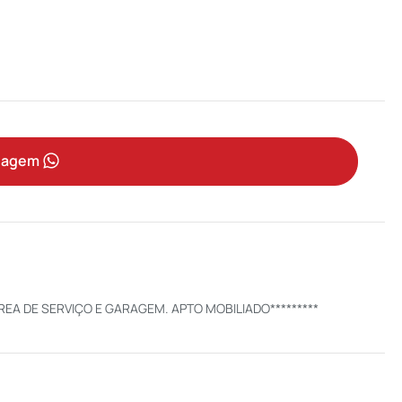
sagem
REA DE SERVIÇO E GARAGEM. APTO MOBILIADO*********