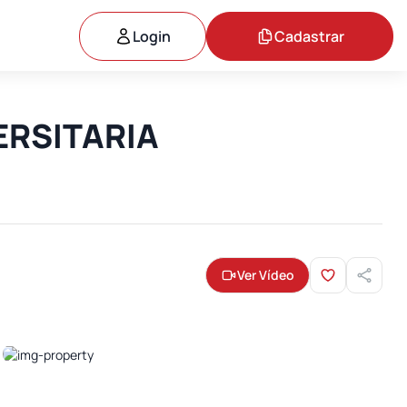
Login
Cadastrar
VERSITARIA
Ver Vídeo