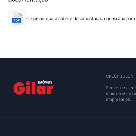
Clique aqui para saber a documentação necessária para 
CRECI: J 3504
Somos uma empre
mais de 56 ano
empresários.