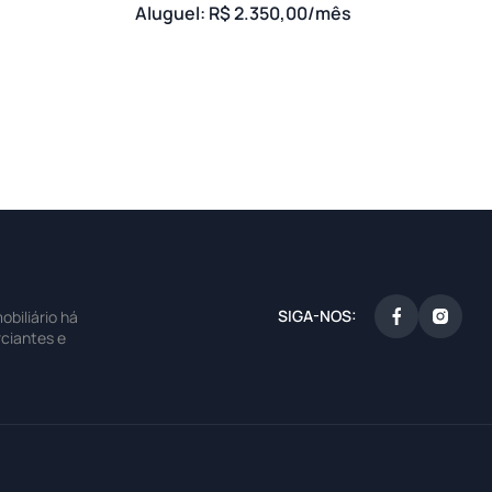
Aluguel: R$ 2.350,00/mês
SIGA-NOS:
biliário há
ciantes e