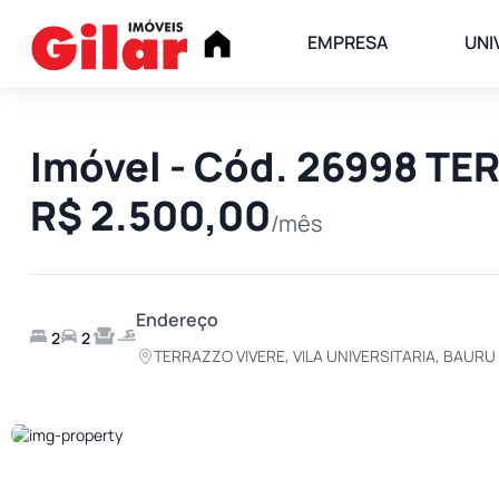
EMPRESA
UNI
Imóvel - Cód. 26998 T
R$ 2.500,00
/mês
Endereço
2
2
TERRAZZO VIVERE, VILA UNIVERSITARIA, BAURU