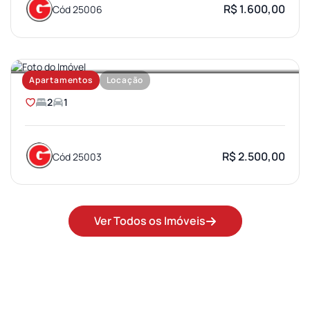
R$ 1.600,00
Cód 25006
SANTA TEREZA
Apartamentos
Locação
2
1
R$ 2.500,00
Cód 25003
Ver Todos os Imóveis