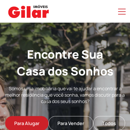
Encontre Sua
Casa dos Sonhos
Somos uma imobiliária que vai te ajudar a encontrar a
melhor residência que você sonha, vamos discutir para a
casa dos seus sonhos?
Para Alugar
Para Vender
Todos