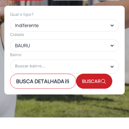
Qual o tipo?
Indiferente
Cidade
BAURU
Bairro
BUSCA DETALHADA
BUSCAR