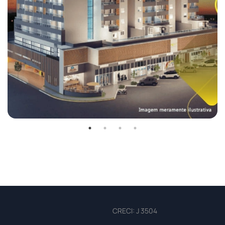
CRECI: J 3504