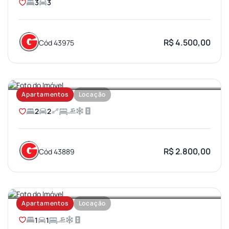
3
3
R$ 4.500,00
Cód 43975
AEROPORTO
Apartamentos
Locação
2
2
R$ 2.800,00
Cód 43889
VILA AVIAÇAO
Apartamentos
Locação
1
1