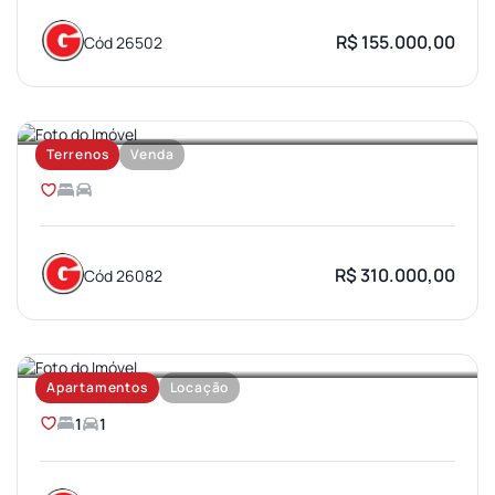
R$ 155.000,00
Cód 26502
JARDIM OLIMPICO
Terrenos
Venda
R$ 310.000,00
Cód 26082
VILA UNIVERSITARIA
Apartamentos
Locação
1
1