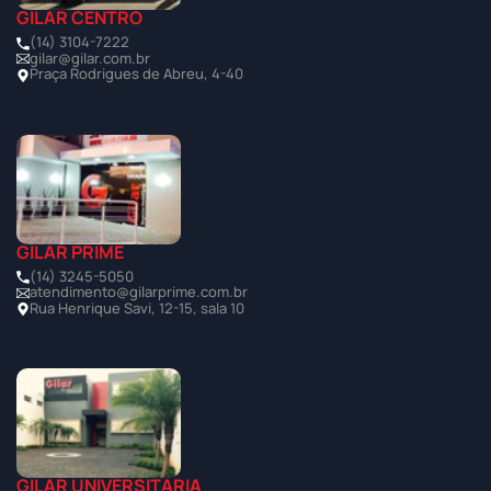
GILAR CENTRO
(14) 3104-7222
gilar@gilar.com.br
Praça Rodrigues de Abreu, 4-40
GILAR PRIME
(14) 3245-5050
atendimento@gilarprime.com.br
Rua Henrique Savi, 12-15, sala 10
GILAR UNIVERSITÁRIA