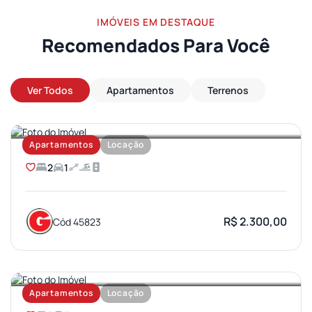
IMÓVEIS EM DESTAQUE
Recomendados Para Você
Ver Todos
Apartamentos
Terrenos
AEROPORTO
Apartamentos
Locação
2
1
R$ 2.300,00
Cód 45823
JARDIM AMERICA
Apartamentos
Locação