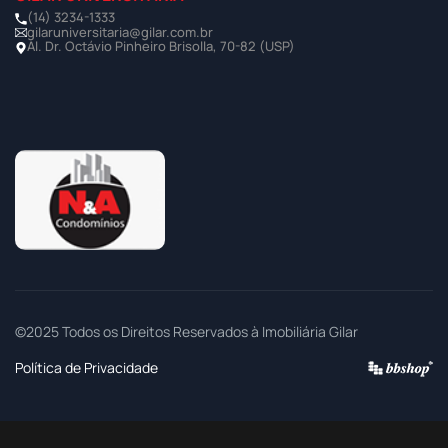
(14) 3234-1333
gilaruniversitaria@gilar.com.br
Al. Dr. Octávio Pinheiro Brisolla, 70-82 (USP)
©2025 Todos os Direitos Reservados à Imobiliária Gilar
Política de Privacidade