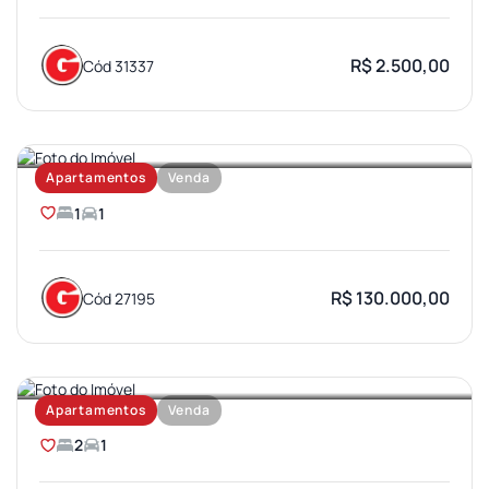
R$ 2.500,00
Cód 31337
JARDIM BRASIL
Apartamentos
Venda
1
1
R$ 130.000,00
Cód 27195
PARQUE BAURU
Apartamentos
Venda
2
1