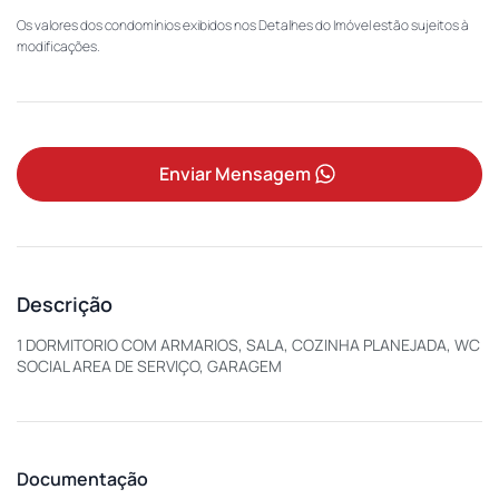
Os valores dos condomínios exibidos nos Detalhes do Imóvel estão sujeitos à
modificações.
Enviar Mensagem
Descrição
1 DORMITORIO COM ARMARIOS, SALA, COZINHA PLANEJADA, WC
SOCIAL AREA DE SERVIÇO, GARAGEM
Documentação