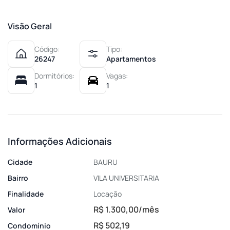
Visão Geral
Código:
Tipo:
26247
Apartamentos
Dormitórios:
Vagas:
1
1
Informações Adicionais
Cidade
BAURU
Bairro
VILA UNIVERSITARIA
Finalidade
Locação
R$ 1.300,00/mês
Valor
R$ 502,19
Condomínio