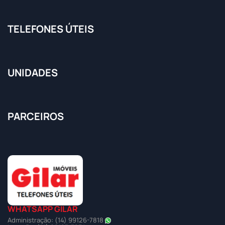
TELEFONES ÚTEIS
UNIDADES
PARCEIROS
WHATSAPP GILAR
Administração: (14) 99126-7818