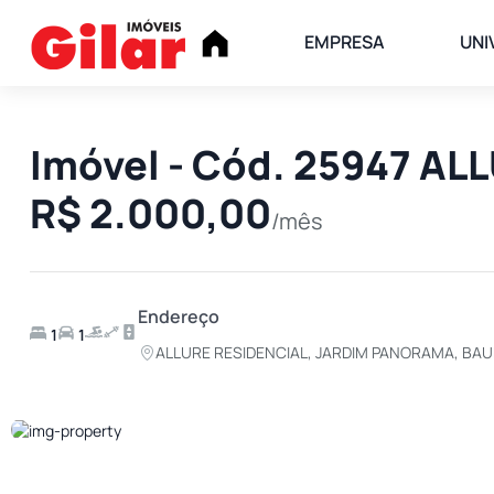
EMPRESA
UNI
Imóvel - Cód. 25947 A
R$ 2.000,00
/mês
Endereço
1
1
ALLURE RESIDENCIAL, JARDIM PANORAMA, BA