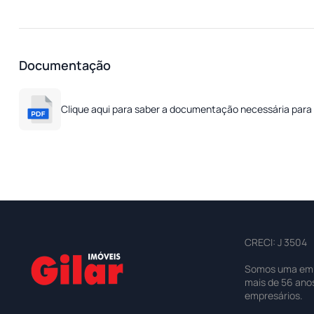
Documentação
Clique aqui para saber a documentação necessária para 
CRECI: J 3504
Somos uma empre
mais de 56 ano
empresários.