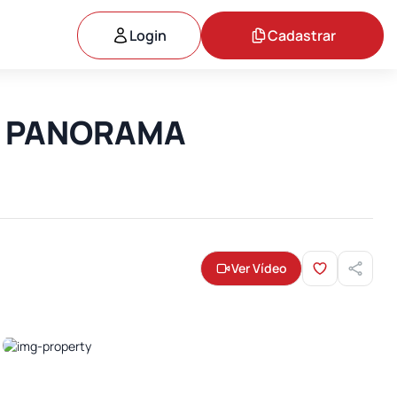
Login
Cadastrar
IM PANORAMA
Ver Vídeo