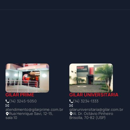
GILAR PRIME
GILAR UNIVERSITÁRIA
(14) 3245-5050
(14) 3234-1333
atendimento@gilarprime.com.br
gilaruniversitaria@gilar.com.br
Rua Henrique Savi, 12-15,
Al. Dr. Octávio Pinheiro
sala 10
Brisolla, 70-82 (USP)