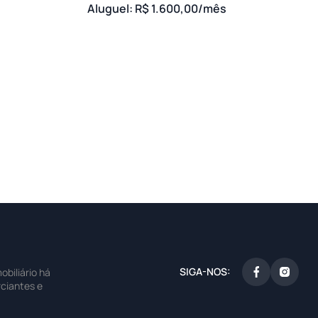
Aluguel: R$ 1.600,00/mês
SIGA-NOS:
biliário há
ciantes e