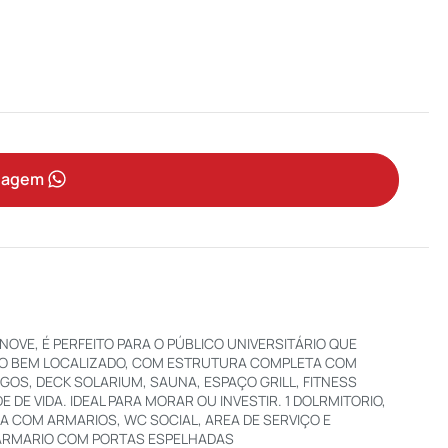
sagem
OVE, É PERFEITO PARA O PÚBLICO UNIVERSITÁRIO QUE
ÍNIO BEM LOCALIZADO, COM ESTRUTURA COMPLETA COM
JOGOS, DECK SOLARIUM, SAUNA, ESPAÇO GRILL, FITNESS
E VIDA. IDEAL PARA MORAR OU INVESTIR. 1 DOLRMITORIO,
NHA COM ARMARIOS, WC SOCIAL, AREA DE SERVIÇO E
ARMARIO COM PORTAS ESPELHADAS