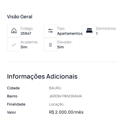
Visão Geral
Código:
Tipo:
Dormitórios:
25947
Apartamentos
1
Academia:
Elevador:
Sim
Sim
Informações Adicionais
Cidade
BAURU
Bairro
JARDIM PANORAMA
Finalidade
Locação
R$ 2.000,00/mês
Valor