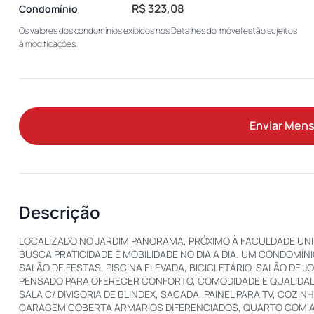
R$ 323,08
Condomínio
Os valores dos condomínios exibidos nos Detalhes do Imóvel estão sujeitos
à modificações.
Enviar Men
Descrição
LOCALIZADO NO JARDIM PANORAMA, PRÓXIMO À FACULDADE UNIN
BUSCA PRATICIDADE E MOBILIDADE NO DIA A DIA. UM CONDOM
SALÃO DE FESTAS, PISCINA ELEVADA, BICICLETÁRIO, SALÃO DE 
PENSADO PARA OFERECER CONFORTO, COMODIDADE E QUALIDADE D
SALA C/ DIVISORIA DE BLINDEX, SACADA, PAINEL PARA TV, COZI
GARAGEM COBERTA ARMARIOS DIFERENCIADOS, QUARTO COM 