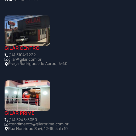
GILAR CENTRO
(14) 3104-7222
gilar@gilar.com.br
Praça Rodrigues de Abreu, 4-40
GILAR PRIME
(14) 3245-5050
atendimento@gilarprime.com.br
Rua Henrique Savi, 12-15, sala 10