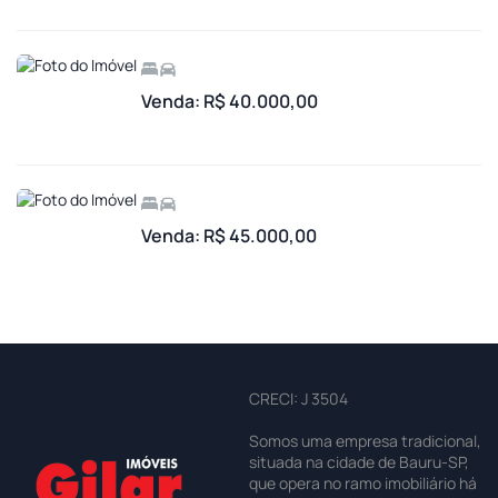
Venda: R$ 40.000,00
Venda: R$ 45.000,00
CRECI: J 3504
Somos uma empresa tradicional,
situada na cidade de Bauru-SP,
que opera no ramo imobiliário há