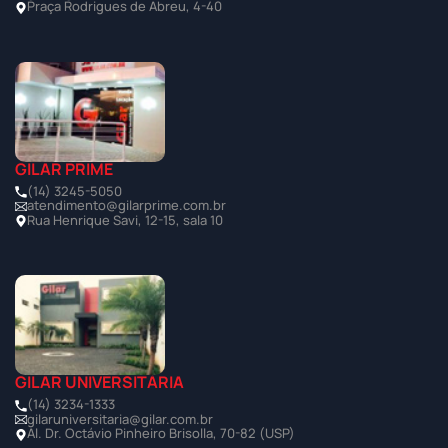
Praça Rodrigues de Abreu, 4-40
GILAR PRIME
(14) 3245-5050
atendimento@gilarprime.com.br
Rua Henrique Savi, 12-15, sala 10
GILAR UNIVERSITÁRIA
(14) 3234-1333
gilaruniversitaria@gilar.com.br
Al. Dr. Octávio Pinheiro Brisolla, 70-82 (USP)