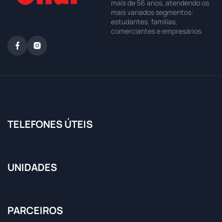
mais de 56 anos, atendendo os
mais variados segmentos:
estudantes, famílias,
comerciantes e empresários.
TELEFONES ÚTEIS
UNIDADES
PARCEIROS