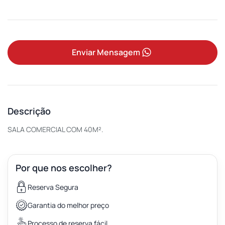
Enviar Mensagem
Descrição
SALA COMERCIAL COM 40M².
Por que nos escolher?
Reserva Segura
Garantia do melhor preço
Processo de reserva fácil