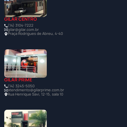
GILAR CENTRO
(14) 3104-7222
gilar@gilar.com.br
Praça Rodrigues de Abreu, 4-40
GILAR PRIME
(14) 3245-5050
atendimento@gilarprime.com.br
Rua Henrique Savi, 12-15, sala 10