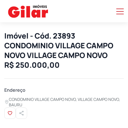
Imóvel - Cód. 23893
CONDOMINIO VILLAGE CAMPO
NOVO VILLAGE CAMPO NOVO
R$ 250.000,00
Endereço
CONDOMINIO VILLAGE CAMPO NOVO, VILLAGE CAMPO NOVO,
BAURU