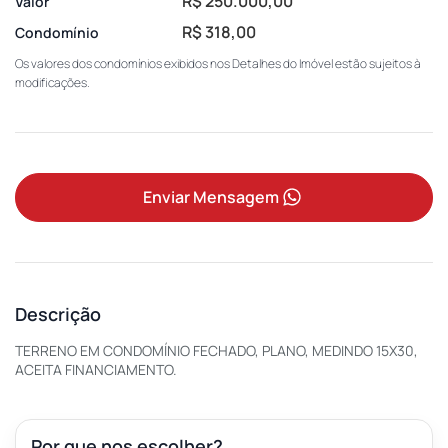
R$ 250.000,00
Valor
R$ 318,00
Condomínio
Os valores dos condomínios exibidos nos Detalhes do Imóvel estão sujeitos à
modificações.
Enviar Mensagem
Descrição
TERRENO EM CONDOMÍNIO FECHADO, PLANO, MEDINDO 15X30,
ACEITA FINANCIAMENTO.
Por que nos escolher?