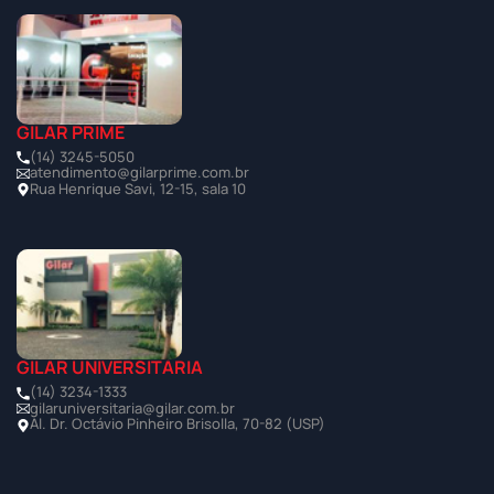
GILAR PRIME
(14) 3245-5050
atendimento@gilarprime.com.br
Rua Henrique Savi, 12-15, sala 10
GILAR UNIVERSITÁRIA
(14) 3234-1333
gilaruniversitaria@gilar.com.br
Al. Dr. Octávio Pinheiro Brisolla, 70-82 (USP)