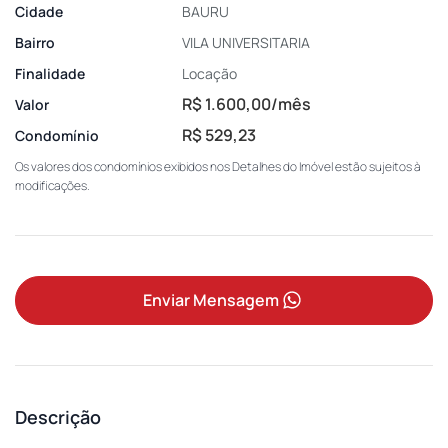
Cidade
BAURU
Bairro
VILA UNIVERSITARIA
Finalidade
Locação
R$ 1.600,00/mês
Valor
R$ 529,23
Condomínio
Os valores dos condomínios exibidos nos Detalhes do Imóvel estão sujeitos à
modificações.
Enviar Mensagem
Descrição