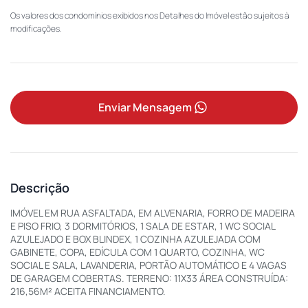
Os valores dos condomínios exibidos nos Detalhes do Imóvel estão sujeitos à
modificações.
Enviar Mensagem
Descrição
IMÓVEL EM RUA ASFALTADA, EM ALVENARIA, FORRO DE MADEIRA
E PISO FRIO, 3 DORMITÓRIOS, 1 SALA DE ESTAR, 1 WC SOCIAL
AZULEJADO E BOX BLINDEX, 1 COZINHA AZULEJADA COM
GABINETE, COPA, EDÍCULA COM 1 QUARTO, COZINHA, WC
SOCIAL E SALA, LAVANDERIA, PORTÃO AUTOMÁTICO E 4 VAGAS
DE GARAGEM COBERTAS. TERRENO: 11X33 ÁREA CONSTRUÍDA:
216,56M² ACEITA FINANCIAMENTO.