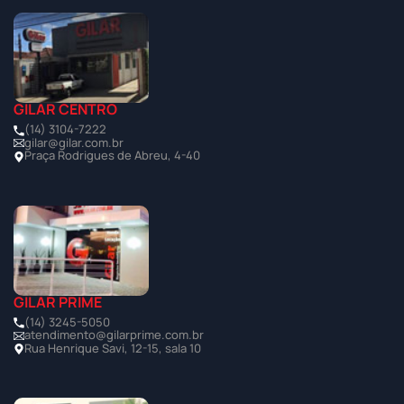
GILAR CENTRO
(14) 3104-7222
gilar@gilar.com.br
Praça Rodrigues de Abreu, 4-40
GILAR PRIME
(14) 3245-5050
atendimento@gilarprime.com.br
Rua Henrique Savi, 12-15, sala 10