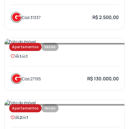
R$ 2.500,00
Cód 31337
JARDIM BRASIL
Apartamentos
Venda
1
1
R$ 130.000,00
Cód 27195
PARQUE BAURU
Apartamentos
Venda
2
1