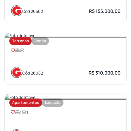
R$ 155.000,00
Cód 26502
JARDIM OLIMPICO
Terrenos
Venda
R$ 310.000,00
Cód 26082
VILA UNIVERSITARIA
Apartamentos
Locação
1
1