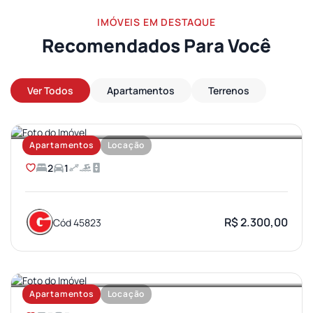
IMÓVEIS EM DESTAQUE
Recomendados Para Você
Ver Todos
Apartamentos
Terrenos
AEROPORTO
Apartamentos
Locação
2
1
R$ 2.300,00
Cód 45823
JARDIM AMERICA
Apartamentos
Locação