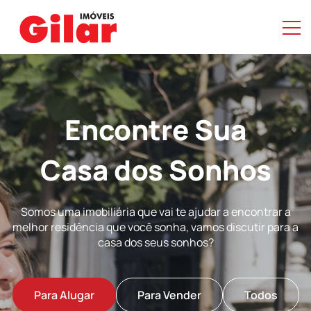
Encontre Sua
Casa dos Sonhos
Somos uma imobiliária que vai te ajudar a encontrar a
melhor residência que você sonha, vamos discutir para a
casa dos seus sonhos?
Para Alugar
Para Vender
Todos