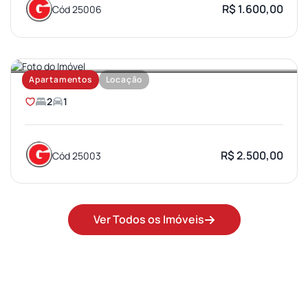
R$ 1.600,00
Cód 25006
SANTA TEREZA
Apartamentos
Locação
2
1
R$ 2.500,00
Cód 25003
Ver Todos os Imóveis