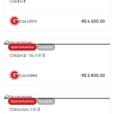
3
3
R$ 4.500,00
Cód 43975
AEROPORTO
Apartamentos
Locação
2
2
R$ 2.800,00
Cód 43889
VILA AVIAÇAO
Apartamentos
Locação
1
1