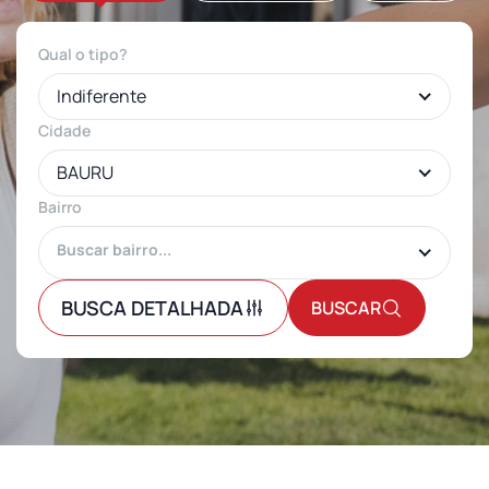
Qual o tipo?
Indiferente
Cidade
BAURU
Bairro
BUSCA DETALHADA
BUSCAR