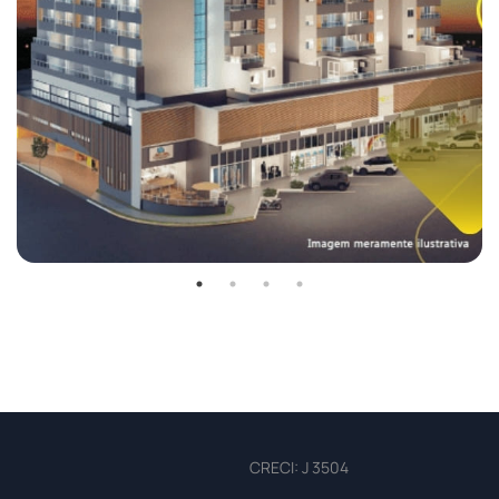
CRECI: J 3504