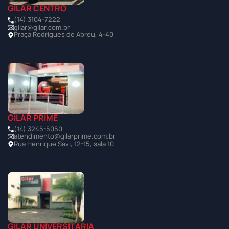
GILAR CENTRO
(14) 3104-7222
gilar@gilar.com.br
Praça Rodrigues de Abreu, 4-40
GILAR PRIME
(14) 3245-5050
atendimento@gilarprime.com.br
Rua Henrique Savi, 12-15, sala 10
GILAR UNIVERSITÁRIA