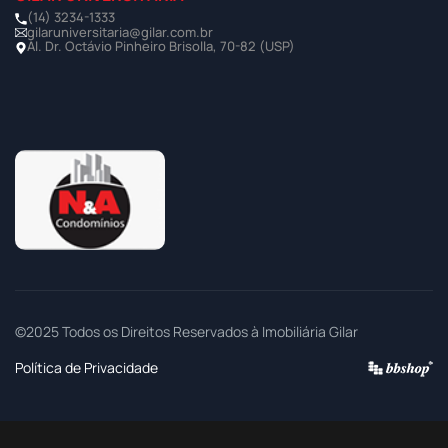
(14) 3234-1333
gilaruniversitaria@gilar.com.br
Al. Dr. Octávio Pinheiro Brisolla, 70-82 (USP)
©2025 Todos os Direitos Reservados à Imobiliária Gilar
Política de Privacidade