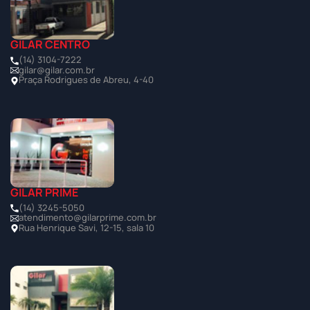
GILAR CENTRO
(14) 3104-7222
gilar@gilar.com.br
Praça Rodrigues de Abreu, 4-40
GILAR PRIME
(14) 3245-5050
atendimento@gilarprime.com.br
Rua Henrique Savi, 12-15, sala 10