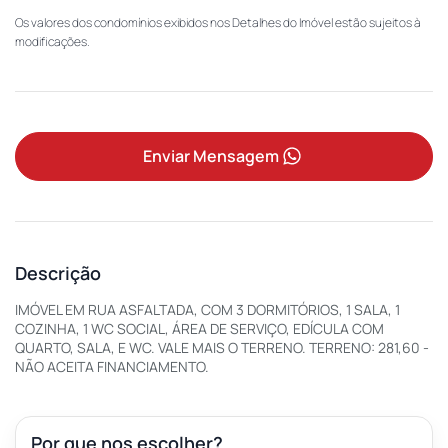
Os valores dos condomínios exibidos nos Detalhes do Imóvel estão sujeitos à
modificações.
Enviar Mensagem
Descrição
IMÓVEL EM RUA ASFALTADA, COM 3 DORMITÓRIOS, 1 SALA, 1
COZINHA, 1 WC SOCIAL, ÁREA DE SERVIÇO, EDÍCULA COM
QUARTO, SALA, E WC. VALE MAIS O TERRENO. TERRENO: 281,60 -
NÃO ACEITA FINANCIAMENTO.
Por que nos escolher?