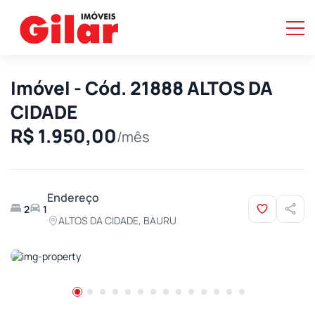
Imóvel - Cód. 21888 ALTOS DA
CIDADE
R$ 1.950,00
/mês
Endereço
2
1
ALTOS DA CIDADE, BAURU