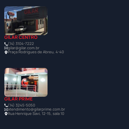
GILAR CENTRO
(14) 3104-7222
gilar@gilar.com.br
Praça Rodrigues de Abreu, 4-40
GILAR PRIME
(14) 3245-5050
atendimento@gilarprime.com.br
Rua Henrique Savi, 12-15, sala 10