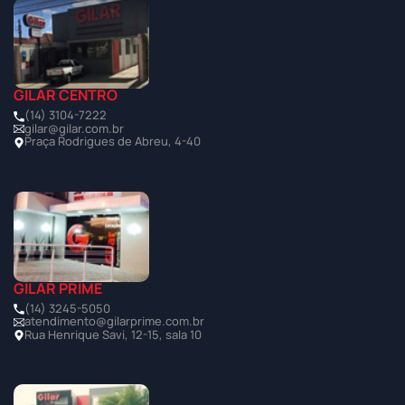
GILAR CENTRO
(14) 3104-7222
gilar@gilar.com.br
Praça Rodrigues de Abreu, 4-40
GILAR PRIME
(14) 3245-5050
atendimento@gilarprime.com.br
Rua Henrique Savi, 12-15, sala 10