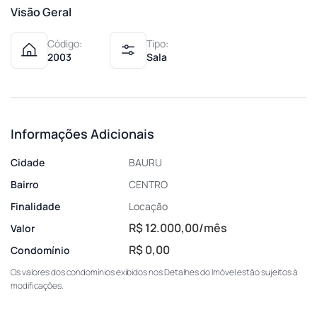
Visão Geral
Código:
Tipo:
2003
Sala
Informações Adicionais
Cidade
BAURU
Bairro
CENTRO
Finalidade
Locação
R$ 12.000,00/mês
Valor
R$ 0,00
Condomínio
Os valores dos condomínios exibidos nos Detalhes do Imóvel estão sujeitos à
modificações.