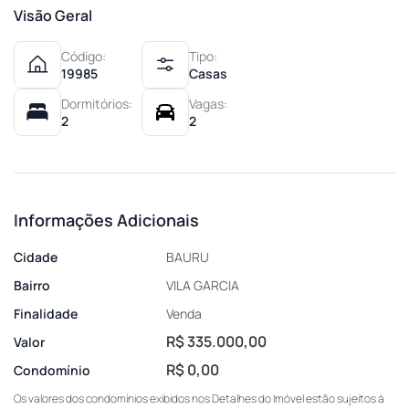
Visão Geral
Código:
Tipo:
19985
Casas
Dormitórios:
Vagas:
2
2
Informações Adicionais
Cidade
BAURU
Bairro
VILA GARCIA
Finalidade
Venda
R$ 335.000,00
Valor
R$ 0,00
Condomínio
Os valores dos condomínios exibidos nos Detalhes do Imóvel estão sujeitos à