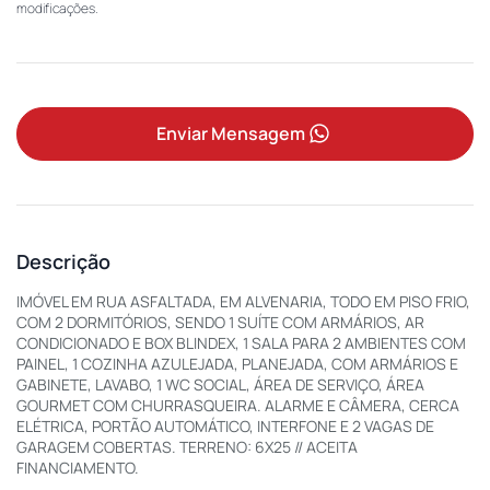
modificações.
Enviar Mensagem
Descrição
IMÓVEL EM RUA ASFALTADA, EM ALVENARIA, TODO EM PISO FRIO,
COM 2 DORMITÓRIOS, SENDO 1 SUÍTE COM ARMÁRIOS, AR
CONDICIONADO E BOX BLINDEX, 1 SALA PARA 2 AMBIENTES COM
PAINEL, 1 COZINHA AZULEJADA, PLANEJADA, COM ARMÁRIOS E
GABINETE, LAVABO, 1 WC SOCIAL, ÁREA DE SERVIÇO, ÁREA
GOURMET COM CHURRASQUEIRA. ALARME E CÂMERA, CERCA
ELÉTRICA, PORTÃO AUTOMÁTICO, INTERFONE E 2 VAGAS DE
GARAGEM COBERTAS. TERRENO: 6X25 // ACEITA
FINANCIAMENTO.