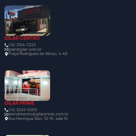
GILAR CENTRO
(14) 3104-7222
gilar@gilar.com.br
Praça Rodrigues de Abreu, 4-40
GILAR PRIME
(14) 3245-5050
atendimento@gilarprime.com.br
Rua Henrique Savi, 12-15, sala 10