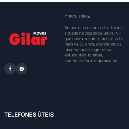
CRECI: J 3504
Somos uma empresa tradicional,
situada na cidade de Bauru-SP,
que opera no ramo imobiliário há
mais de 56 anos, atendendo os
mais variados segmentos:
estudantes, famílias,
comerciantes e empresários.
TELEFONES ÚTEIS