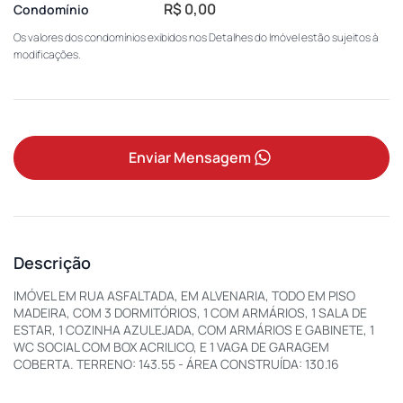
R$ 0,00
Condomínio
Os valores dos condomínios exibidos nos Detalhes do Imóvel estão sujeitos à
modificações.
Enviar Mensagem
Descrição
IMÓVEL EM RUA ASFALTADA, EM ALVENARIA, TODO EM PISO
MADEIRA, COM 3 DORMITÓRIOS, 1 COM ARMÁRIOS, 1 SALA DE
ESTAR, 1 COZINHA AZULEJADA, COM ARMÁRIOS E GABINETE, 1
WC SOCIAL COM BOX ACRILICO, E 1 VAGA DE GARAGEM
COBERTA. TERRENO: 143.55 - ÁREA CONSTRUÍDA: 130.16