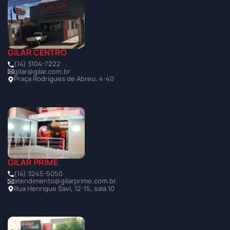
GILAR CENTRO
(14) 3104-7222
gilar@gilar.com.br
Praça Rodrigues de Abreu, 4-40
GILAR PRIME
(14) 3245-5050
atendimento@gilarprime.com.br
Rua Henrique Savi, 12-15, sala 10