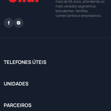
mais de 56 anos, atendendo os
mais variados segmentos:
estudantes, famílias,
comerciantes e empresários.
TELEFONES ÚTEIS
UNIDADES
PARCEIROS