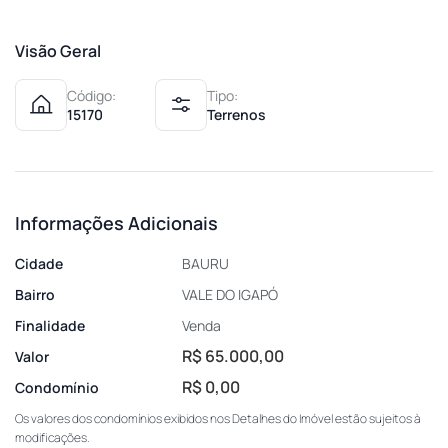
Visão Geral
Código:
Tipo:
15170
Terrenos
Informações Adicionais
Cidade
BAURU
Bairro
VALE DO IGAPÓ
Finalidade
Venda
R$ 65.000,00
Valor
R$ 0,00
Condomínio
Os valores dos condomínios exibidos nos Detalhes do Imóvel estão sujeitos à
modificações.