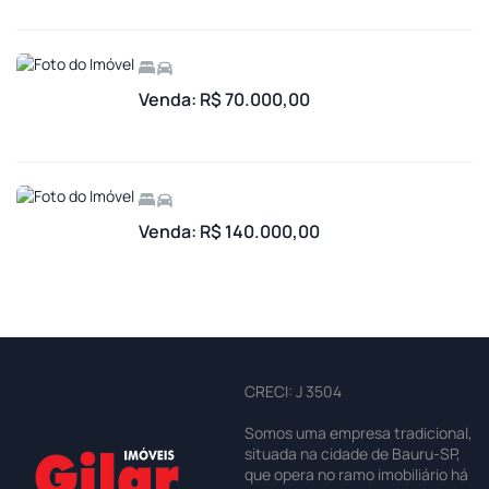
Venda: R$ 70.000,00
Venda: R$ 140.000,00
CRECI: J 3504
Somos uma empresa tradicional,
situada na cidade de Bauru-SP,
que opera no ramo imobiliário há