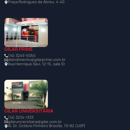
Praça Rodrigues de Abreu, 4-40
GILAR PRIME
(14) 3245-5050
atendimento@gilarprime.com.br
Rua Henrique Savi, 12-15, sala 10
GILAR UNIVERSITÁRIA
(14) 3234-1333
gilaruniversitaria@gilar.com.br
Al. Dr. Octávio Pinheiro Brisolla, 70-82 (USP)