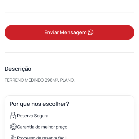
Enviar Mensagem
Descrição
TERRENO MEDINDO 298M², PLANO.
Por que nos escolher?
Reserva Segura
Garantia do melhor preço
Processo de reserva fácil